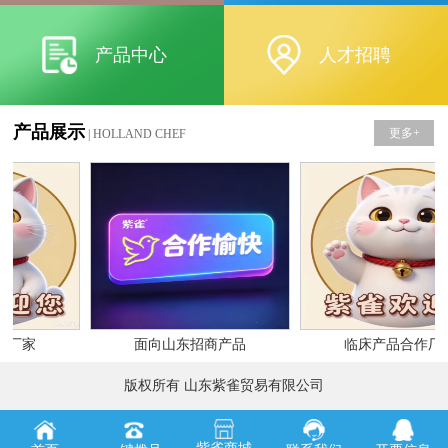
产品中心
人才招聘
产品展示
更多+
| HOLLAND CHEF
作厂家
面向山东招商产品
临床产品合作厂
版权所有 山东紫雀贸易有限公司