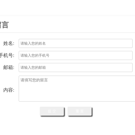
留言
姓名:
手机号:
邮箱:
内容: