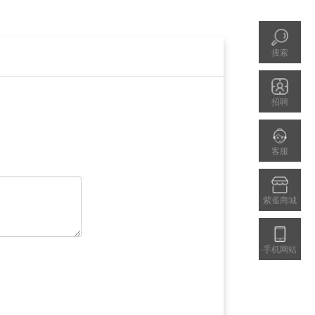
搜索
招聘
客服
紫雀商城
手机网站