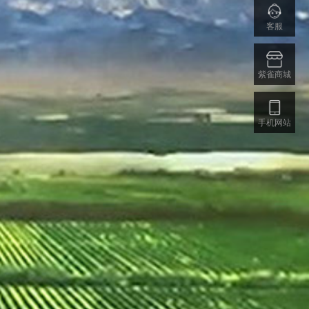
客服
紫雀商城
手机网站