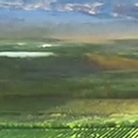
1
2
3