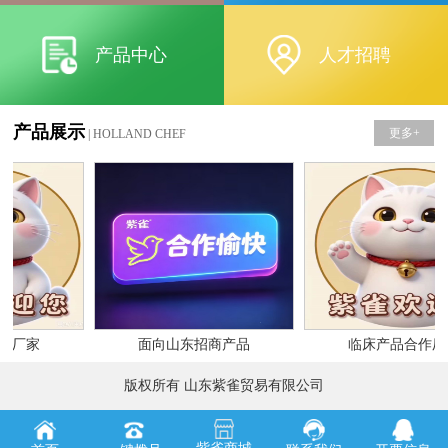
产品中心
人才招聘
产品展示
更多+
| HOLLAND CHEF
作厂家
面向山东招商产品
临床产品合作厂
版权所有 山东紫雀贸易有限公司